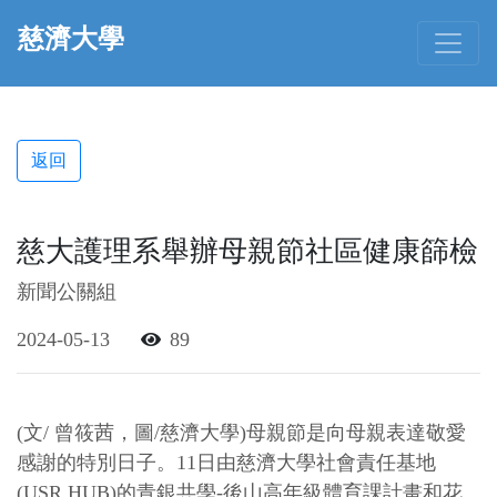
慈濟大學
返回
慈大護理系舉辦母親節社區健康篩檢
新聞公關組
2024-05-13
89
(文/ 曾筱茜，圖/慈濟大學)母親節是向母親表達敬愛
感謝的特別日子。11日由慈濟大學社會責任基地
(USR HUB)的青銀共學-後山高年級體育課計畫和花