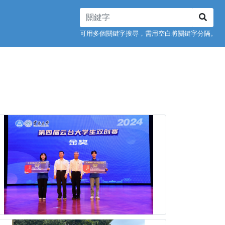
可用多個關鍵字搜尋，需用空白將關鍵字分隔。