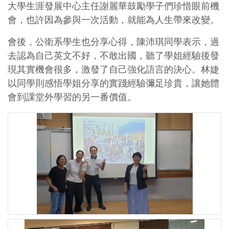
大學生涯發展中心主任謝麗華鼓勵學子們珍惜眼前機
會，也許因為參與一次活動，就能為人生帶來改變。
會後，公衛系學生也分享心得，陳沛琪同學表示，過
去認為自己英文不好，不敢出國，聽了學姐經驗後發
現其實機會很多，激發了自己強化語言的決心。林婕
以同學則感悟學姐分享的實踐經驗彌足珍貴，讓她體
會到課堂外學習的另一番價值。