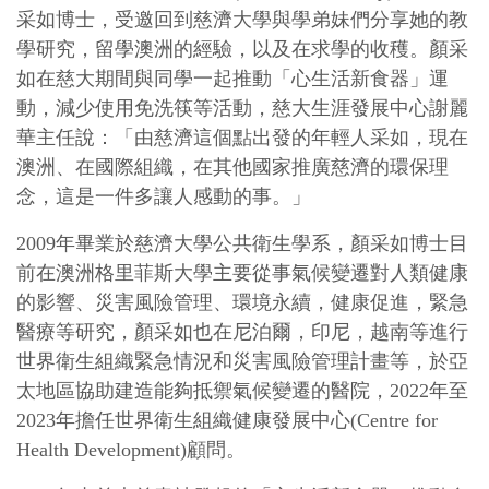
采如博士，受邀回到慈濟大學與學弟妹們分享她的教
學研究，留學澳洲的經驗，以及在求學的收穫。顏采
如在慈大期間與同學一起推動「心生活新食器」運
動，減少使用免洗筷等活動，慈大生涯發展中心謝麗
華主任說：「由慈濟這個點出發的年輕人采如，現在
澳洲、在國際組織，在其他國家推廣慈濟的環保理
念，這是一件多讓人感動的事。」
2009年畢業於慈濟大學公共衛生學系，顏采如博士目
前在澳洲格里菲斯大學主要從事氣候變遷對人類健康
的影響、災害風險管理、環境永續，健康促進，緊急
醫療等研究，顏采如也在尼泊爾，印尼，越南等進行
世界衛生組織緊急情況和災害風險管理計畫等，於亞
太地區協助建造能夠抵禦氣候變遷的醫院，2022年至
2023年擔任世界衛生組織健康發展中心(Centre for
Health Development)顧問。