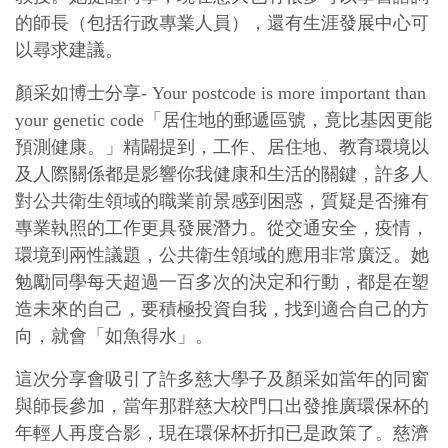
的師長（包括行政專業人員），還有生涯發展中心可
以尋求建議。
顏采如博士分享- Your postcode is more important than
your genetic code「居住地的郵遞區號，竟比基因更能
預測健康。」精闢提到，工作、居住地、教育環境以
及人際關係都是影響你我健康和生活的關鍵，許多人
對公共衛生領域的職業前景感到困惑，質疑是否擁有
專業執照的工作更具發展潛力。從交通安全，疫情，
環境到兩性議題，公共衛生領域的應用非常廣泛。她
勉勵同學每天超過一百多次的決定和行動，都是在塑
造未來的自己，要積極投資自我，找到適合自己的方
向，就會「如魚得水」。
這次分享會吸引了許多慈大學子及顏采如當年的同窗
與師長參加，當年那群慈大校門口出發推廣環保杯的
年輕人再度合影，現在環保杯折扣已是政策了。慈濟