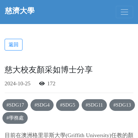
慈濟大學
返回
慈大校友顏采如博士分享
2024-10-25
172
#SDG17
#SDG4
#SDG5
#SDG11
#SDG13
#學務處
目前在澳洲格里菲斯大學(Griffith University)任教的顏