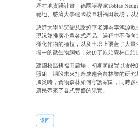
產在地實踐計畫」德國籍專家Tobias Ne
範地、慈濟大學建國校區耕福田農場，以
慈濟大學邱奕儒及謝婉華老師為李鴻源教
現況並推廣小農各式產品。過程中不僅向
樣化作物的種植，以及土壤上覆蓋了大量
壤中的微生物網絡，效仿了原始森林自給
建國校區耕福田農場，初期將設置以食物
照組，期盼未來打造成趨合農林業的研究
風災時，食物森林如何守護家園，同時多
農民帶來了各式豐盛的果實。
返回