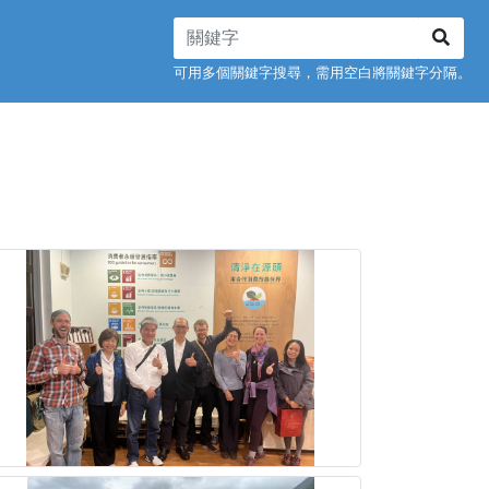
可用多個關鍵字搜尋，需用空白將關鍵字分隔。