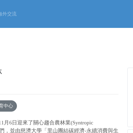
海外交流
林
育中心
1月6日迎來了關心趨合農林業(Syntropic
他的朋友們，並由慈濟大學「里山團結碳經濟-永續消費與生