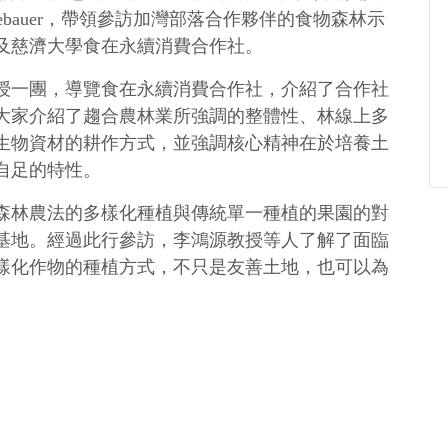
ugebauer，帶領參訪加灣部落合作夥伴的食物森林示
及慈濟大學食在永續消費合作社。
授一團，導覽食在永續消費合作社，介紹了合作社
大家介紹了趨合農林業所強調的整體性、林線上多
生物資材的耕作方式，並強調核心精神在於培養土
自足的特性。
森林農法的多樣化種植與傳統單一種植的果園的對
基地。經過此行參訪，李鴻源教授等人了解了面臨
樣化作物的種植方式，不只是友善土地，也可以為