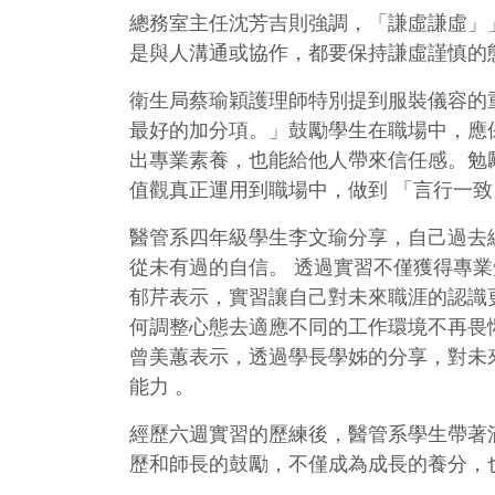
總務室主任沈芳吉則強調，「謙虛謙虛」
是與人溝通或協作，都要保持謙虛謹慎的
衛生局蔡瑜穎護理師特別提到服裝儀容的
最好的加分項。」鼓勵學生在職場中，應
出專業素養，也能給他人帶來信任感。勉
值觀真正運用到職場中，做到 「言行一
醫管系四年級學生李文瑜分享，自己過去
從未有過的自信。 透過實習不僅獲得專
郁芹表示，實習讓自己對未來職涯的認識
何調整心態去適應不同的工作環境不再畏
曾美蕙表示，透過學長學姊的分享，對未
能力 。
經歷六週實習的歷練後，醫管系學生帶著
歷和師長的鼓勵，不僅成為成長的養分，