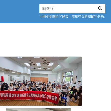
可用多個關鍵字搜尋，需用空白將關鍵字分隔。