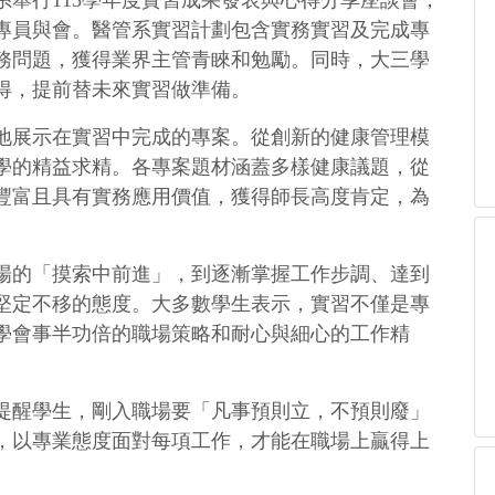
舉行113學年度實習成果發表與心得分享座談會，
專員與會。醫管系實習計劃包含實務實習及完成專
務問題，獲得業界主管青睞和勉勵。同時，大三學
得，提前替未來實習做準備。
地展示在實習中完成的專案。從創新的健康管理模
學的精益求精。各專案題材涵蓋多樣健康議題，從
豐富且具有實務應用價值，獲得師長高度肯定，為
場的「摸索中前進」，到逐漸掌握工作步調、達到
堅定不移的態度。大多數學生表示，實習不僅是專
學會事半功倍的職場策略和耐心與細心的工作精
提醒學生，剛入職場要「凡事預則立，不預則廢」
，以專業態度面對每項工作，才能在職場上贏得上