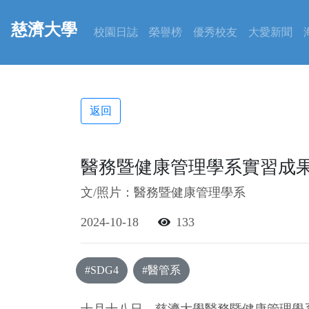
慈濟大學
校園日誌
榮譽榜
優秀校友
大愛新聞
返回
醫務暨健康管理學系實習成
文/照片：醫務暨健康管理學系
2024-10-18
133
#SDG4
#醫管系