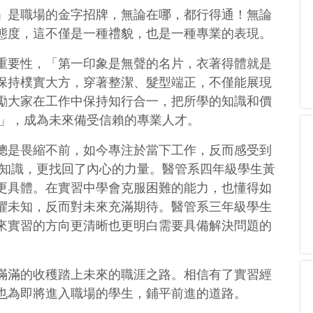
」是職場的金字招牌，無論在哪，都行得通！無論
態度，這不僅是一種禮貌，也是一種專業的表現。
重要性，「第一印象是無聲的名片，衣著得體就是
保持樸實大方，穿著整潔、髮型端正，不僅能展現
勵大家在工作中保持知行合一，把所學的知識和價
致」，成為未來備受信賴的專業人才。
總是畏縮不前，如今專注於當下工作，反而感受到
業知識，更找回了內心的力量。醫管系四年級學生黃
更具體。在實習中學會克服困難的能力，也懂得如
懼未知，反而對未來充滿期待。醫管系三年級學生
來實習的方向更清晰也更明白需要具備解決問題的
滿滿的收穫踏上未來的職涯之路。相信有了實習經
也為即將進入職場的學生，鋪平前進的道路。