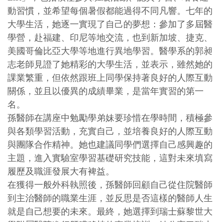
動習慣，並希望每個暑假都能過得不同凡響。七年的
大學生活，她逐一實現了自己的夢想：參加了多屆醫
學營，赴福建、印尼等地交流，也到新加坡、捷克、
美國哥倫比亞大學等地進行異地學習。醫學系的郭昶
志老師見證了她精彩的大學生活，並表示，雖然她的
課業繁重，但依然跟班上同學保持著良好的人際互動
關係，並且以優異的成績畢業，是當年實習的第一
名。
孫醫師在講座中勉勵學弟妹要珍惜在學時間，積極參
與各類學習活動，充實自己，並培養良好的人際互動
與團隊合作精神。她也建議同學們選擇自己感興趣的
主題，進入實驗室學習基礎研究技能，這對未來填寫
履歷及職涯發展大有裨益。
在獲得一般外科執照後，孫醫師回顧自己從住院醫師
到主治醫師的職業生涯，並反思是否這樣的醫師人生
就是自己想要的未來。最終，她選擇到瑞士蘇黎世大