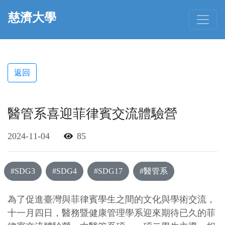
慈濟大學
返回
醫管系喜迎菲律賓交流體驗營
2024-11-04
85
#SDG3
#SDG4
#SDG17
#醫管系
為了促進臺灣與菲律賓學生之間的文化與學術交流，
十一月四日，醫務暨健康管理學系迎來期待已久的菲