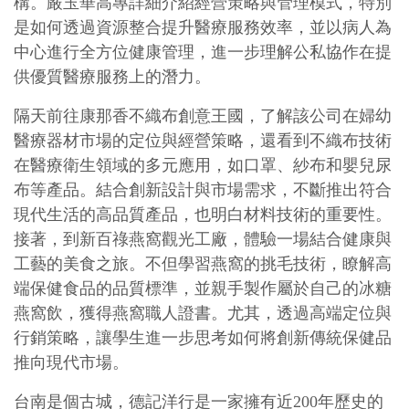
構。嚴玉華高專詳細介紹經營策略與管理模式，特別
是如何透過資源整合提升醫療服務效率，並以病人為
中心進行全方位健康管理，進一步理解公私協作在提
供優質醫療服務上的潛力。
隔天前往康那香不織布創意王國，了解該公司在婦幼
醫療器材市場的定位與經營策略，還看到不織布技術
在醫療衛生領域的多元應用，如口罩、紗布和嬰兒尿
布等產品。結合創新設計與市場需求，不斷推出符合
現代生活的高品質產品，也明白材料技術的重要性。
接著，到新百祿燕窩觀光工廠，體驗一場結合健康與
工藝的美食之旅。不但學習燕窩的挑毛技術，瞭解高
端保健食品的品質標準，並親手製作屬於自己的冰糖
燕窩飲，獲得燕窩職人證書。尤其，透過高端定位與
行銷策略，讓學生進一步思考如何將創新傳統保健品
推向現代市場。
台南是個古城，德記洋行是一家擁有近200年歷史的