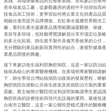
實踐、高端保健食品的完整產業鏈。首站參訪台南奇
美幸福食品工廠，從參觀廠房的過程中不但得知高科
技食品加工技術，更學習如何將企業文化與產品品質
相融合進而提升品牌價值。在虹泰水凝膠世界觀光工
廠，看到生產水凝膠產品應用範圍涵蓋醫療、保健、
美容等多領域，也聆聽導覽講解員分享市場定位策略
的多元化拓展。師生親手製作具備芳香效果的公仔，
充分體驗到產品創新與實用性的結合，激發對健康產
業產品開發的興趣。
接下來參訪衛生福利部胸腔病院，這是一家以防治結
核病為核心的專業醫療機構。在黃瑞明專家醫師講解
下，師生學習台灣結核病防治政策的發展歷程，瞭解
胸腔病院在推動公共衛生政策及疾病防治方面的重要
貢獻。蔡主秘簡介醫院現況和說明策略讓學生更認識
胸腔疾病的診療技術與現代化設備的運用。最後抵達
台南市立醫院，這是一家公辦民營模式運作的醫療機