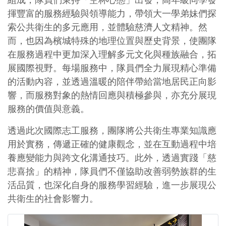
組成，隊員們秉持「空杯心態」出發，高年級同學發
揮豐富的服務經驗與領導能力，帶領大一學弟妹們探
索公共衛生的多元應用，並體驗慈濟人文精神。然
而，也因為檳城特殊的地理位置與歷史背景，使團隊
在服務過程中更加深入理解多元文化與種族融合，拓
展國際視野。每場服務中，隊員們全力展現精心準備
的活動內容，並透過溫暖的陪伴帶給當地居民正向影
響，而服務對象的熱情回應與積極參與，亦充分展現
服務的價值與意義。
透過此次國際志工服務，團隊將公共衛生專業知識應
用於實務，傳遞正確的健康觀念，並在互動過程中培
養應變能力與跨文化溝通技巧。此外，透過實踐「慈
悲喜捨」的精神，隊員們不僅協助改善弱勢族群的生
活品質，也深化自身的服務學習經驗，進一步展現公
共衛生的社會影響力。