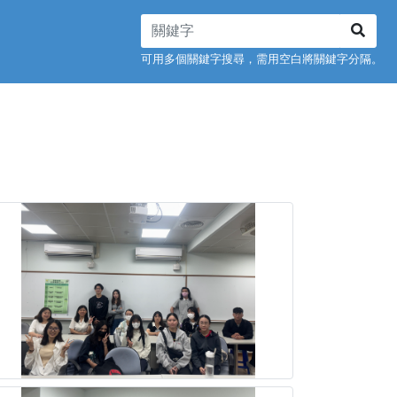
可用多個關鍵字搜尋，需用空白將關鍵字分隔。