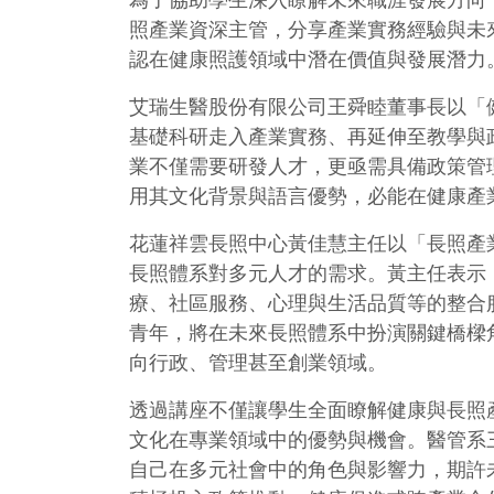
為了協助學生深入瞭解未來職涯發展方向
照產業資深主管，分享產業實務經驗與未
認在健康照護領域中潛在價值與發展潛力
艾瑞生醫股份有限公司王舜睦董事長以「
基礎科研走入產業實務、再延伸至教學與
業不僅需要研發人才，更亟需具備政策管
用其文化背景與語言優勢，必能在健康產
花蓮祥雲長照中心黃佳慧主任以「長照產
長照體系對多元人才的需求。黃主任表示
療、社區服務、心理與生活品質等的整合
青年，將在未來長照體系中扮演關鍵橋樑
向行政、管理甚至創業領域。
透過講座不僅讓學生全面瞭解健康與長照
文化在專業領域中的優勢與機會。醫管系
自己在多元社會中的角色與影響力，期許