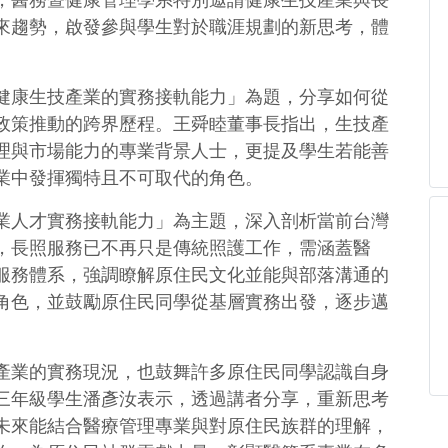
，醫務暨健康管理學系特別邀請健康生技產業與長
來趨勢，啟發參與學生對於職涯規劃的新思考，體
。
健康生技產業的實務接軌能力」為題，分享如何從
政策推動的跨界歷程。王舜睦董事長指出，生技產
理與市場能力的專業背景人士，更提及學生若能善
業中發揮獨特且不可取代的角色。
業人才實務接軌能力」為主題，深入剖析當前台灣
，長照服務已不再只是傳統照護工作，需涵蓋醫
服務體系，強調瞭解原住民文化並能與部落溝通的
角色，並鼓勵原住民同學從基層實務出發，逐步邁
產業的實務現況，也鼓舞許多原住民同學認識自身
三年級學生潘彥汝表示，透過講者分享，重新思考
未來能結合醫療管理專業與對原住民族群的理解，