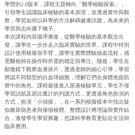
學營的2.0版本，課程主題轉向「醫學檢驗探索」，
引領學生認識臨床檢驗的基本原理，並透過實作與觀
察，學習如何以科學的方法解碼健康訊號，為未來的
學習與志向播下種子。
本次課程內容循序漸進，從醫學檢驗的基本觀念出
發，讓學生一步步走入臨床實驗的世界。課程中特別
設計使用模擬假手臂，讓學生實際體驗抽血流程，感
受醫檢師在操作時所需的穩定與專注。隨後，學生在
顯微鏡下觀察血液抹片，透過老師的細心引導，學習
辨認不同類型的白血球細胞，理解它們在身體免疫防
禦中的角色。課程最後進入尿液檢驗單元，學生不僅
學習試紙及尿比重計的判讀方式，更透過角色扮演的
方式，扮演「小偵探」，在一系列模擬樣本中找出疑
似糖尿病患者與摻假檢體。整體設計將理論與實作結
合，激發學生學習興趣，也讓科學教育更貼近生活與
臨床應用。