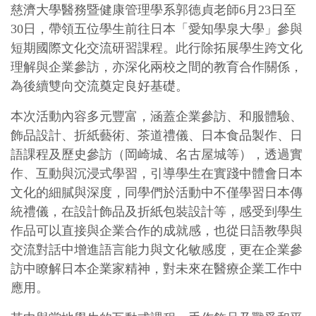
慈濟大學醫務暨健康管理學系郭德貞老師6月23日至
30日，帶領五位學生前往日本「愛知學泉大學」參與
短期國際文化交流研習課程。此行除拓展學生跨文化
理解與企業參訪，亦深化兩校之間的教育合作關係，
為後續雙向交流奠定良好基礎。
本次活動內容多元豐富，涵蓋企業參訪、和服體驗、
飾品設計、折紙藝術、茶道禮儀、日本食品製作、日
語課程及歷史參訪（岡崎城、名古屋城等），透過實
作、互動與沉浸式學習，引導學生在實踐中體會日本
文化的細膩與深度，同學們於活動中不僅學習日本傳
統禮儀，在設計飾品及折紙包裝設計等，感受到學生
作品可以直接與企業合作的成就感，也從日語教學與
交流對話中增進語言能力與文化敏感度，更在企業參
訪中瞭解日本企業家精神，對未來在醫療企業工作中
應用。