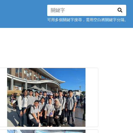
可用多個關鍵字搜尋，需用空白將關鍵字分隔。