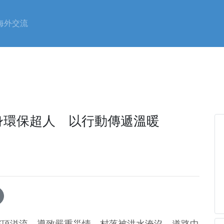
海外交流
身環保超人 以行動傳遞溫暖