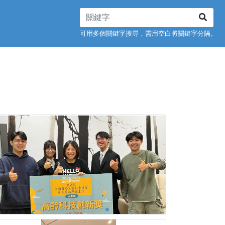
可用多個關鍵字搜尋，需用空白將關鍵字分隔。