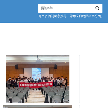
可用多個關鍵字搜尋，需用空白將關鍵字分隔。