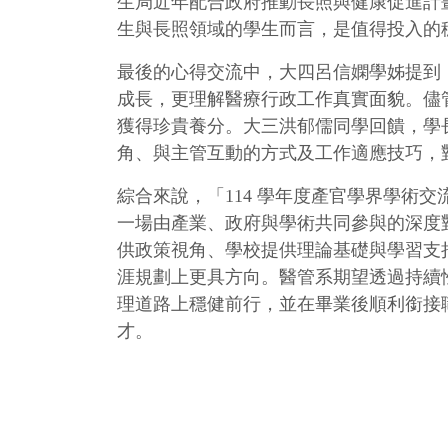
生局近年配合政府推動長照與健康促進計
生與長照領域的學生而言，是值得投入的
最後的心得交流中，大四呂信嫻學姊提到
成長，更理解醫療行政工作真實面貌。儘
獲得珍貴養分。大三洪郁儒同學回饋，學
角、與主管互動的方式及工作適應技巧，
綜合來說，「114 學年度產官學界學術
一場由產業、政府與學術共同參與的深度
供政策視角、學校提供理論基礎與學習支
涯規劃上更具方向。醫管系期望透過持續
理道路上穩健前行，並在畢業後順利銜接
才。