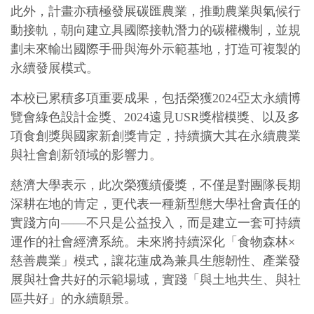
此外，計畫亦積極發展碳匯農業，推動農業與氣候行
動接軌，朝向建立具國際接軌潛力的碳權機制，並規
劃未來輸出國際手冊與海外示範基地，打造可複製的
永續發展模式。
本校已累積多項重要成果，包括榮獲2024亞太永續博
覽會綠色設計金獎、2024遠見USR獎楷模獎、以及多
項食創獎與國家新創獎肯定，持續擴大其在永續農業
與社會創新領域的影響力。
慈濟大學表示，此次榮獲績優獎，不僅是對團隊長期
深耕在地的肯定，更代表一種新型態大學社會責任的
實踐方向——不只是公益投入，而是建立一套可持續
運作的社會經濟系統。未來將持續深化「食物森林×
慈善農業」模式，讓花蓮成為兼具生態韌性、產業發
展與社會共好的示範場域，實踐「與土地共生、與社
區共好」的永續願景。