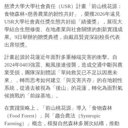
慈濟大學大學社會責任（USR）計畫「前山桃花源：
食物森林×慈善農業的韌性共好」，榮獲2026年遠見
USR大學社會責任獎生態共好組「績優獎」，展現大
學結合生態修復、在地產業與社會關懷的創新實踐成
果。9日舉辦的贈獎典禮，由戴昌賢資深副校長代表
出席領獎。
計畫起源於花蓮近年面對多重極端災害的衝擊。自
2024年0403強震、颱風接連侵襲，造成交通中斷與農
業受損，團隊深刻體認「單純救災已不足以因應未
來」，轉而思考如何建立「與災害共存」的在地韌性
系統，從過去被視為「後山」的花蓮，轉化為面對氣
候挑戰的「前線基地」。
在實踐策略上，「前山桃花源」導入「食物森林
（Food Forest）」與「趨合農法（Syntropic
Farming）」概念，模擬自然森林多層次結構，推動