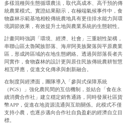
多樣混種與生態循環農法，取代高成本、高干預的傳
統農業模式。實證結果顯示，在極端氣候事件中，食
物森林示範基地相較傳統農地具有更佳排水能力與環
境調節效果，有效提升土地與農業系統的生態韌性。
計畫同時強調「環境、經濟、社會」三重韌性架構，
串聯山區太魯閣族部落、海岸阿美族聚落與平原農業
區，形成跨區域的在地生態網絡。透過與部落長者共
同實作，食物森林的設計更與原住民族傳統農耕智慧
相互呼應，促進文化傳承與創新融合。
在制度與經濟面，團隊導入「參與式保障系統
（PGS）」強化農民間的互信機制，並結合「食在永
續消費合作社」建立穩定銷售通路，同時發展社區貨
幣APP，促進在地資源流通與互助關係。此模式不僅
支持小農，也逐步邁向合作社自負盈虧的經濟自立目
標。