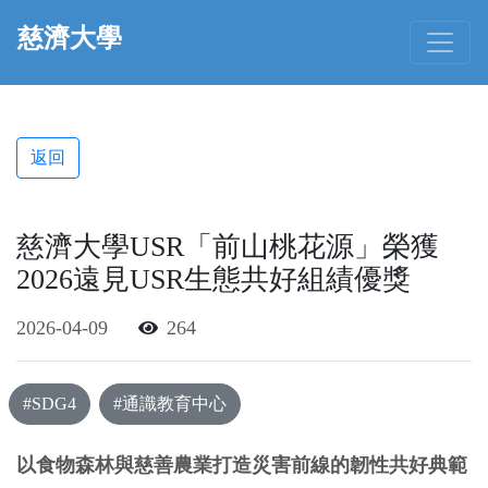
慈濟大學
返回
慈濟大學USR「前山桃花源」榮獲
2026遠見USR生態共好組績優獎
2026-04-09
264
#SDG4
#通識教育中心
以食物森林與慈善農業打造災害前線的韌性共好典範