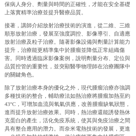
保病人身分、劑量與時間的正確性，才能在安全基礎
上落實精準治療並提升醫療品質。
接著，講師介紹放射治療技術的演進，從二維、三維
順形放射治療，發展至強度調控、影像導引、自適應
放射治療及粒子治療。隨著影像設備與劑量計算能力
提升，治療能更精準集中於腫瘤並降低正常組織傷
害。同時透過臨床影像案例，說明劑量分布、定位與
品質控管的重要性，並突顯醫學物理師在治療團隊中
的關鍵角色。
除了放射治療本身的優化之外，現代腫瘤治療亦強調
多種技術的整合，輔助療法如熱治療將腫瘤加熱至約
43°C，可增加血流與氧氣供應，改善腫瘤缺氧狀態，
進而提升放射治療效果。同時，熱治療還能誘發熱休
克蛋白的產生，活化免疫系統，使其與免疫治療之間
具有整合應用的潛力。而奈米電熱技術的發展，更進