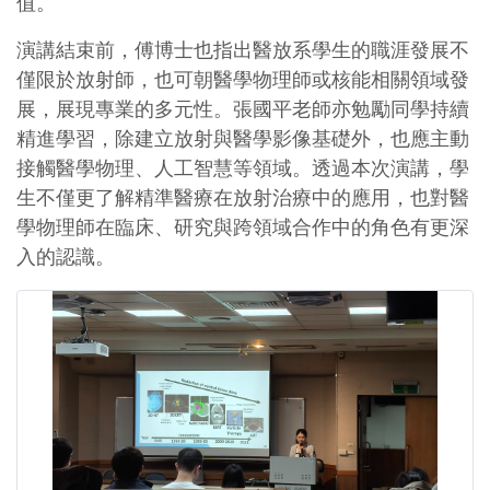
值。
演講結束前，傅博士也指出醫放系學生的職涯發展不
僅限於放射師，也可朝醫學物理師或核能相關領域發
展，展現專業的多元性。張國平老師亦勉勵同學持續
精進學習，除建立放射與醫學影像基礎外，也應主動
接觸醫學物理、人工智慧等領域。透過本次演講，學
生不僅更了解精準醫療在放射治療中的應用，也對醫
學物理師在臨床、研究與跨領域合作中的角色有更深
入的認識。