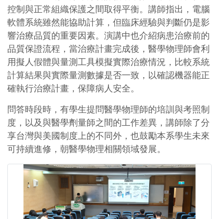
控制與正常組織保護之間取得平衡。講師指出，電腦
軟體系統雖然能協助計算，但臨床經驗與判斷仍是影
響治療品質的重要因素。演講中也介紹病患治療前的
品質保證流程，當治療計畫完成後，醫學物理師會利
用擬人假體與量測工具模擬實際治療情況，比較系統
計算結果與實際量測數據是否一致，以確認機器能正
確執行治療計畫，保障病人安全。
問答時段時，有學生提問醫學物理師的培訓與考照制
度，以及與醫學劑量師之間的工作差異，講師除了分
享台灣與美國制度上的不同外，也鼓勵本系學生未來
可持續進修，朝醫學物理相關領域發展。