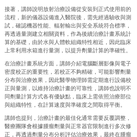
接著，講師說明放射治療設備從安裝到正式使用前的
流程，新的儀器設備進入醫院後，需先經過驗收與測
試，確認機器性能、輻射輸出與安全系統符合標準，
再透過量測建立相關資料，作為後續治療計畫系統計
算的基礎，由於水與人體軟組織特性相近，因此臨床
上常利用水箱進行量測，以提升劑量計算的準確性。
在治療計畫系統方面，講師介紹電腦斷層影像與電子
密度校正的重要性，若校正不夠精確，可能影響劑量
分布與治療效果，因此醫學物理師需定期進行設備校
正與量測，以維持治療計畫的可靠性，講師也說明不
同劑量計算方式各有優缺點，臨床上需依照治療部位
與組織特性，在計算速度與準確度之間取得平衡。
講師也提到，治療計畫的最佳化通常需要反覆調整，
醫療團隊會根據腫瘤劑量與正常器官限制進行多次修
正，再透過劑量分布分析評估治療效果，最終在腫瘤