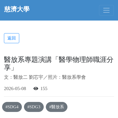
慈濟大學
返回
醫放系專題演講「醫學物理師職涯分
享」
文：醫放二 劉芯宇／照片：醫放系學會
2026-05-08
155
#SDG4
#SDG3
#醫放系