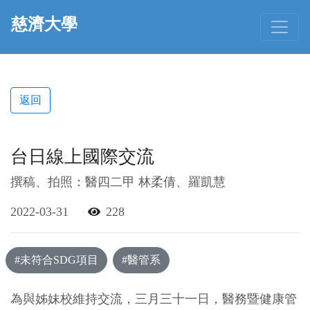
慈濟大學
返回
台日線上國際交流
撰稿、拍照：醫四二甲 林柔倩、羅凱慧
2022-03-31
228
#未符合SDG項目
#醫管系
為與姊妹校維持交流，三月三十一日，醫務暨健康管