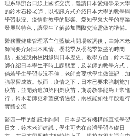
理系舉辦台日線上國際交流，邀請日本愛知學泉大學
的鈴木石松老師，以視訊方式介紹日本大學的教學與
學習狀況、疫情對教學的影響、愛知學泉大學的專業
發展與特色，讓學生了解參加國際交流需做的準備。
醫務暨健康管理系主任藍毓莉開場致詞後，由鈴木老
師簡要介紹日本風情、櫻花季及櫻花季繁盛的時間
點，並述說兩校因緣與日本歷史。教學方面，鈴木老
師介紹日本學生平時上課態度，及老師的教學方式，
倘若學生學習狀況不佳，老師會要求學生做筆記，加
強學習成效。然而，疫情之下，日本已要求強制施打
疫苗，並開始追加第四劑疫苗，期盼教學能夠正常進
行，鈴木老師更希望疫情過後，兩校能如往年般進行
實體交流。
醫四一甲的劉議木詢問，日本是否有機構能直接學習
日文，鈴木老師建議，學生可先在台灣學習基礎日