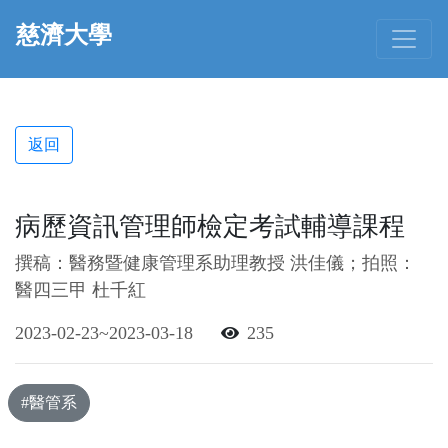
慈濟大學
返回
病歷資訊管理師檢定考試輔導課程
撰稿：醫務暨健康管理系助理教授 洪佳儀；拍照：
醫四三甲 杜千紅
2023-02-23~2023-03-18
235
#醫管系