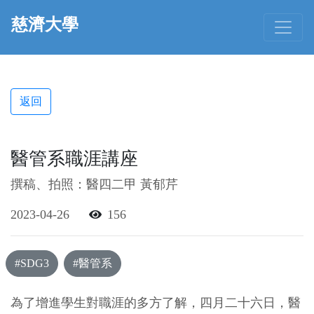
慈濟大學
返回
醫管系職涯講座
撰稿、拍照：醫四二甲 黃郁芹
2023-04-26
156
#SDG3
#醫管系
為了增進學生對職涯的多方了解，四月二十六日，醫