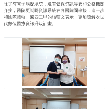
除了有電子病歷系統，還有健保資訊等要和公務機關
介接，醫院更期盼資訊系統在各醫院間串接，進一步
和國際接軌。醫四二甲的張薷文表示，更加瞭解次世
代數位醫療資訊升級計畫。