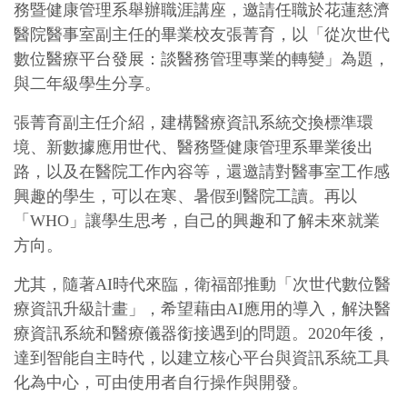
務暨健康管理系舉辦職涯講座，邀請任職於花蓮慈濟
醫院醫事室副主任的畢業校友張菁育，以「從次世代
數位醫療平台發展：談醫務管理專業的轉變」為題，
與二年級學生分享。
張菁育副主任介紹，建構醫療資訊系統交換標準環
境、新數據應用世代、醫務暨健康管理系畢業後出
路，以及在醫院工作內容等，還邀請對醫事室工作感
興趣的學生，可以在寒、暑假到醫院工讀。再以
「WHO」讓學生思考，自己的興趣和了解未來就業
方向。
尤其，隨著AI時代來臨，衛福部推動「次世代數位醫
療資訊升級計畫」，希望藉由AI應用的導入，解決醫
療資訊系統和醫療儀器銜接遇到的問題。2020年後，
達到智能自主時代，以建立核心平台與資訊系統工具
化為中心，可由使用者自行操作與開發。