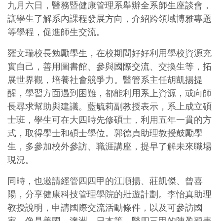
九月六日，醫務暨健康管理系舉辦全系師生座談會，
讓學生了解系內課程發展方向，介紹跨領域博雅專題
等學程，促進師生交流。
羅文瑞校長勉勵學生，在校期間好好利用學校資源充
實自己，善用圖書館、參與國際交流、交換生等，拓
展世界觀，培養社會競爭力。醫管系主任胡凱揚提
醒，學習方面遇到困難，都能利用系上資源，或向師
長尋求幫助與建議。藍毓莉副教授表示，系上成立碩
士班，學生可在大四時先修碩士，利用五年一貫的方
式，取得學士和碩士學位。郭德貞助理教授鼓勵學
生，多參加校外參訪、職涯講座，提早了解未來職場
現況。
同時，也邀請經管四四甲的江順揚、莊凱傑、曾喜
陽，分享健康科技管理學院的壯遊計劃。李怡真助理
教授說明，申請國際交流活動條件，以及可參訪國