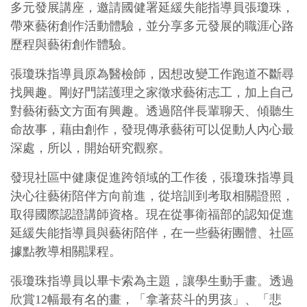
多元發展講座，邀請國健署延緩失能指導員張瓊珠，
帶來藝術創作活動體驗，並分享多元發展的職涯心路
歷程與藝術創作體驗。
張瓊珠指導員原為醫檢師，因想改變工作跑道不斷尋
找興趣。剛好門諾護理之家徵求藝術志工，加上自己
對藝術藝文方面有興趣。透過陪伴長輩聊天、傾聽生
命故事，藉由創作，發現傳承藝術可以促動人內心最
深處，所以，開始研究觀察。
發現社區中健康促進跨領域的工作後，張瓊珠指導員
決心往藝術陪伴方向前進，從培訓到考取相關證照，
取得國際認證講師資格。現在從事衛福部的認知促進
延緩失能指導員與藝術陪伴，在一些藝術團體、社區
據點教導相關課程。
張瓊珠指導員以畢卡索為主題，讓學生動手畫。透過
欣賞12幅最有名的畫，「拿著菸斗的男孩」、「悲