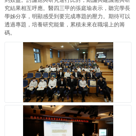
到效益。討論應與研究進行比對，結論與建議需與研
究結果相互呼應。醫四三甲的張庭瑜表示，聽完學長
學姊分享，明顯感受到要完成專題的壓力。期待可以
透過專題，培養研究能量，累積未來在職場上的籌
碼。