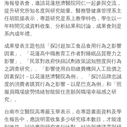
海報發表會，邀請花蓮慈濟醫院同仁一起參與交流，
提升研究所知名度與研究能量。醫務暨健康管理系主
任胡凱揚表示，專題研究是系上教學特色，學生以一
年時間完成資料收集、分析結果和討論，成果會則是
系內成年禮。
成果發表主題包括「探討超加工食品食用行為之影響
因素」、「花蓮高中職教育工作者對睡眠品質壓力之
影響」、「民眾對政府快篩試劑政策認知態度與行為
之調查研究」、「影響使用自助繳費機與人工批價之
因素探討－以花蓮慈濟醫院為例」、「探討品牌忠誠
度的消費者購買行為之影響－以星巴克為例」和「照
服員職場疲勞情緒智能留任意願與職場幸福感之研
究」。
台南巿立醫院高專嚴玉華表示，在專題書面資料及學
生報告中，應說明需收集多少研究樣本數目，才能達