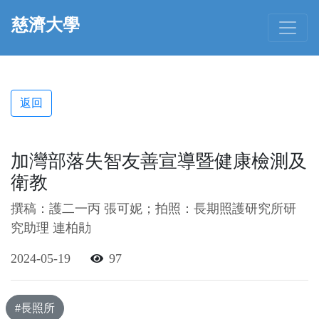
慈濟大學
返回
加灣部落失智友善宣導暨健康檢測及
衛教
撰稿：護二一丙 張可妮；拍照：長期照護研究所研
究助理 連柏勛
2024-05-19
97
#長照所