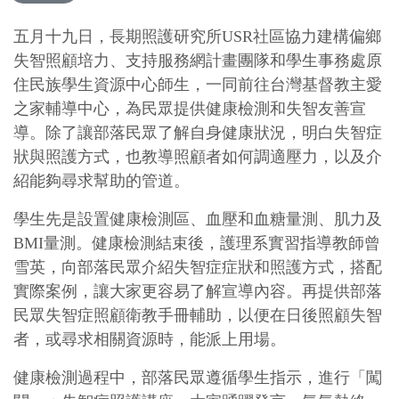
五月十九日，長期照護研究所USR社區協力建構偏鄉
失智照顧培力、支持服務網計畫團隊和學生事務處原
住民族學生資源中心師生，一同前往台灣基督教主愛
之家輔導中心，為民眾提供健康檢測和失智友善宣
導。除了讓部落民眾了解自身健康狀況，明白失智症
狀與照護方式，也教導照顧者如何調適壓力，以及介
紹能夠尋求幫助的管道。
學生先是設置健康檢測區、血壓和血糖量測、肌力及
BMI量測。健康檢測結束後，護理系實習指導教師曾
雪英，向部落民眾介紹失智症症狀和照護方式，搭配
實際案例，讓大家更容易了解宣導內容。再提供部落
民眾失智症照顧衛教手冊輔助，以便在日後照顧失智
者，或尋求相關資源時，能派上用場。
健康檢測過程中，部落民眾遵循學生指示，進行「闖