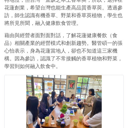
特地位，但台灣一直缺乏本土香草莢，所以，選擇在
花蓮創業，希望台灣也能生產高品質香草莢。透過參
訪，師生認識有機香草、野菜和香草莢植物，學生也
將所見所聞，融入健康飲食管理。
藉由與經營者面對面對話，了解花蓮健康餐飲（食
品）相關產業的經營模式和創新趨勢。醫管碩一的張
心怡表示，身為花蓮當地人，卻也不知道這三家機
構。因為參訪，認識了不常接觸的香草植物和野菜，
學習到如何融入飲食中。