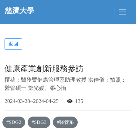
慈濟大學
返回
健康產業創新服務參訪
撰稿：醫務暨健康管理系助理教授 洪佳儀；拍照：
醫管碩一 鄧光媛、張心怡
2024-03-28~2024-04-25
135
#SDG2
#SDG3
#醫管系