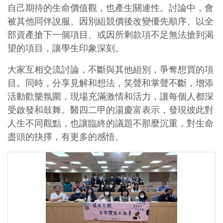
自己期待的生命價值觀，也產生關連性。討論中，會
被其他同伴說服、因別組競價後改變優先順序、以全
部資產搶下一個項目、或因所剩款項不足無法搶到渴
望的項目，讓學生印象深刻。
大家互相交流討論，不斷與其他組別，爭奪想買的項
目。同時，分享見解和想法，笑聲和掌聲不斷，增添
活動歡樂氛圍，現場充滿激情和活力，讓每個人都深
受啟發和鼓舞。醫四二甲的湯慶富表示，發現彼此對
人生不同觀點，也讓臨終的議題不那麼沉重，對生命
盡頭的抉擇，有更多的感悟。