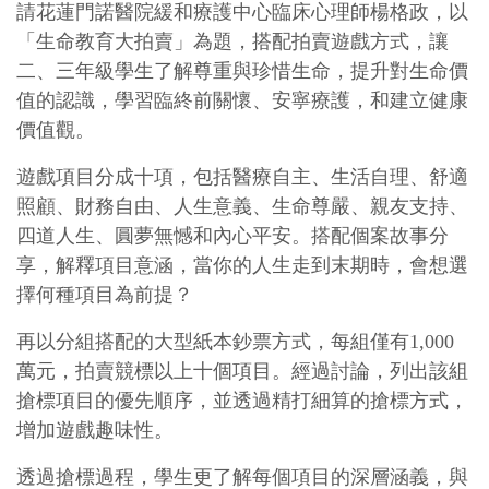
請花蓮門諾醫院緩和療護中心臨床心理師楊格政，以
「生命教育大拍賣」為題，搭配拍賣遊戲方式，讓
二、三年級學生了解尊重與珍惜生命，提升對生命價
值的認識，學習臨終前關懷、安寧療護，和建立健康
價值觀。
遊戲項目分成十項，包括醫療自主、生活自理、舒適
照顧、財務自由、人生意義、生命尊嚴、親友支持、
四道人生、圓夢無憾和內心平安。搭配個案故事分
享，解釋項目意涵，當你的人生走到末期時，會想選
擇何種項目為前提？
再以分組搭配的大型紙本鈔票方式，每組僅有1,000
萬元，拍賣競標以上十個項目。經過討論，列出該組
搶標項目的優先順序，並透過精打細算的搶標方式，
增加遊戲趣味性。
透過搶標過程，學生更了解每個項目的深層涵義，與