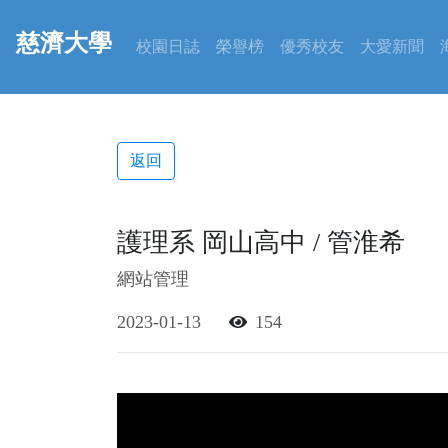
慈濟大學
校園日誌
榮譽榜
優秀校友
大愛新聞
返回
護理系 岡山高中 / 管淮希
網站管理
2023-01-13
154