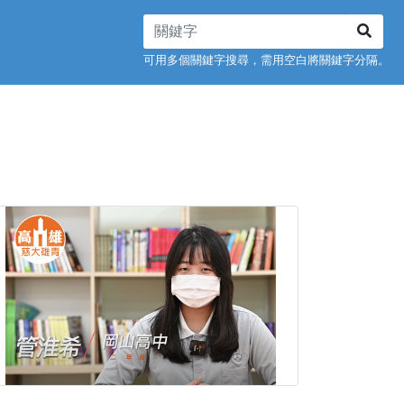
可用多個關鍵字搜尋，需用空白將關鍵字分隔。