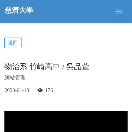
慈濟大學
返回
物治系 竹崎高中 / 吳品萱
網站管理
2023-01-13
176