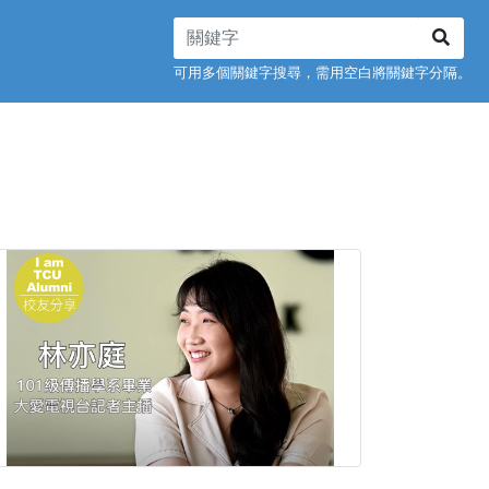
可用多個關鍵字搜尋，需用空白將關鍵字分隔。