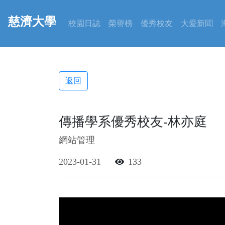
慈濟大學
校園日誌
榮譽榜
優秀校友
大愛新聞
返回
傳播學系優秀校友-林亦庭
網站管理
2023-01-31
133