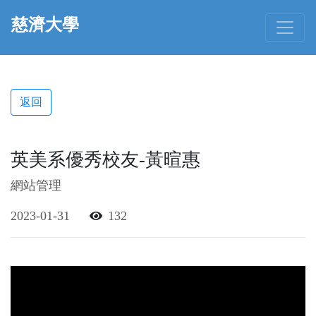
慈濟大學
返回
英美系優秀校友-黃暄惠
網站管理
2023-01-31
132