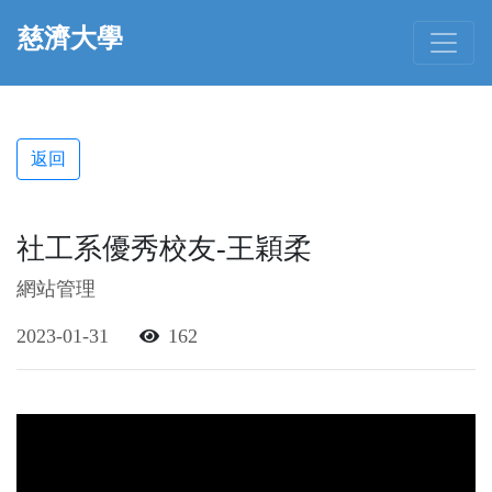
慈濟大學
返回
社工系優秀校友-王穎柔
網站管理
2023-01-31
162