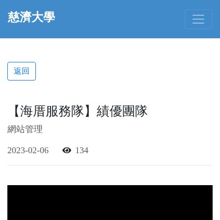
慈濟大學
返回
【海厝服務隊】績優團隊
網站管理
2023-02-06
134