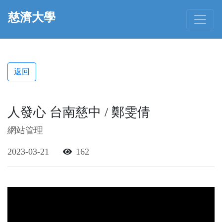
慈濟大學
返回
人發心 台南慈中 / 鄭雯倩
網站管理
2023-03-21
162