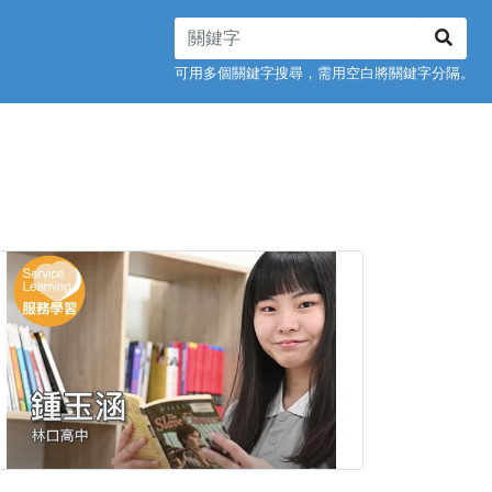
可用多個關鍵字搜尋，需用空白將關鍵字分隔。