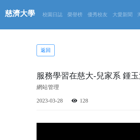
慈濟大學
校園日誌
榮譽榜
優秀校友
大愛新聞
返回
服務學習在慈大-兒家系 鍾玉
網站管理
2023-03-28
128