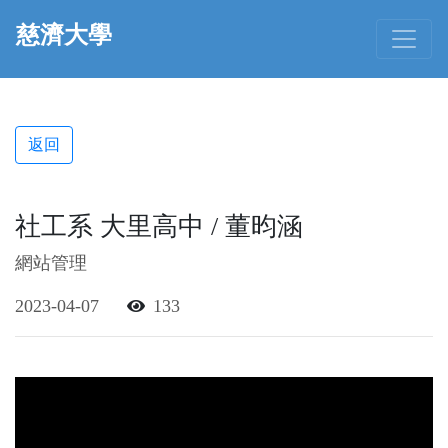
慈濟大學
返回
社工系 大里高中 / 董昀涵
網站管理
2023-04-07
133