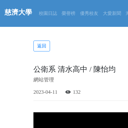
慈濟大學
校園日誌
榮譽榜
優秀校友
大愛新聞
返回
公衛系 清水高中 / 陳怡均
網站管理
2023-04-11
132