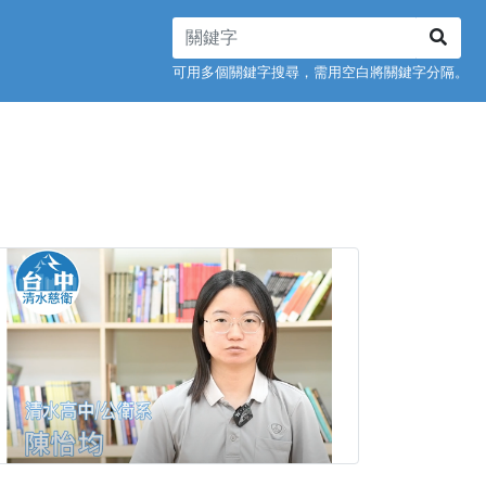
可用多個關鍵字搜尋，需用空白將關鍵字分隔。